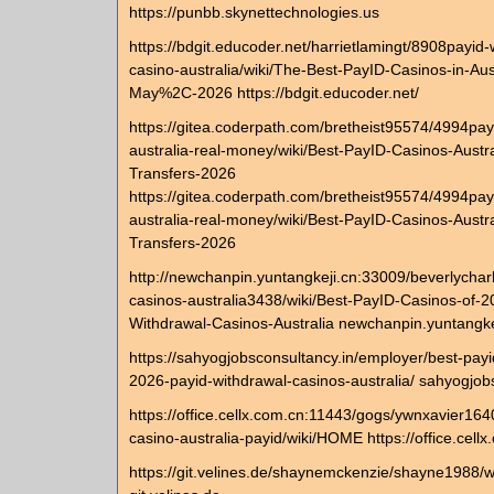
https://punbb.skynettechnologies.us
https://bdgit.educoder.net/harrietlamingt/8908payid-
casino-australia/wiki/The-Best-PayID-Casinos-in-Aust
May%2C-2026 https://bdgit.educoder.net/
https://gitea.coderpath.com/bretheist95574/4994pay
australia-real-money/wiki/Best-PayID-Casinos-Austral
Transfers-2026
https://gitea.coderpath.com/bretheist95574/4994pay
australia-real-money/wiki/Best-PayID-Casinos-Austral
Transfers-2026
http://newchanpin.yuntangkeji.cn:33009/beverlycharl
casinos-australia3438/wiki/Best-PayID-Casinos-of-
Withdrawal-Casinos-Australia newchanpin.yuntangke
https://sahyogjobsconsultancy.in/employer/best-payi
2026-payid-withdrawal-casinos-australia/ sahyogjob
https://office.cellx.com.cn:11443/gogs/ywnxavier16
casino-australia-payid/wiki/HOME https://office.cellx
https://git.velines.de/shaynemckenzie/shayne1988