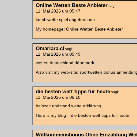
Online Wetten Beste Anbieter
sagt:
11. Mai 2026 um 05:47
kombiwette spiel abgebrochen
My homepage: Online Wetten Beste Anbieter
Omarlara.cl
sagt:
11. Mai 2026 um 05:49
wetten deutschland dänemark
Also visit my web-site; sportwetten bonus anmeldun
die besten wett tipps für heute
sagt:
11. Mai 2026 um 06:10
halbzeit endstand wette erklärung
Here is my blog :: die besten wett tipps für heute
Willkommensbonus Ohne Einzahlung We