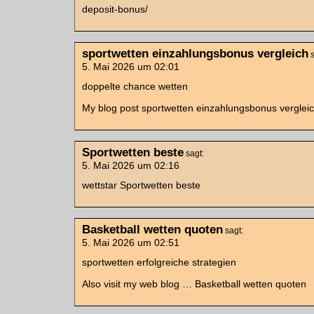
deposit-bonus/
sportwetten einzahlungsbonus vergleich
5. Mai 2026 um 02:01
doppelte chance wetten
My blog post sportwetten einzahlungsbonus verglei
Sportwetten beste
sagt:
5. Mai 2026 um 02:16
wettstar Sportwetten beste
Basketball wetten quoten
sagt:
5. Mai 2026 um 02:51
sportwetten erfolgreiche strategien
Also visit my web blog … Basketball wetten quoten