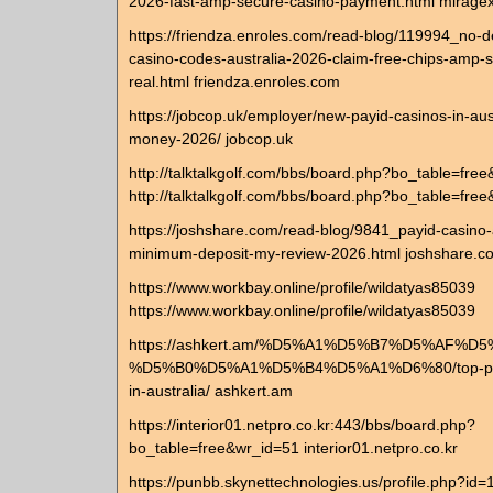
2026-fast-amp-secure-casino-payment.html mirage
https://friendza.enroles.com/read-blog/119994_no-d
casino-codes-australia-2026-claim-free-chips-amp-s
real.html friendza.enroles.com
https://jobcop.uk/employer/new-payid-casinos-in-aust
money-2026/ jobcop.uk
http://talktalkgolf.com/bbs/board.php?bo_table=fre
http://talktalkgolf.com/bbs/board.php?bo_table=fre
https://joshshare.com/read-blog/9841_payid-casino-a
minimum-deposit-my-review-2026.html joshshare.c
https://www.workbay.online/profile/wildatyas85039
https://www.workbay.online/profile/wildatyas85039
https://ashkert.am/%D5%A1%D5%B7%D5%AF%
%D5%B0%D5%A1%D5%B4%D5%A1%D6%80/top-payi
in-australia/ ashkert.am
https://interior01.netpro.co.kr:443/bbs/board.php?
bo_table=free&wr_id=51 interior01.netpro.co.kr
https://punbb.skynettechnologies.us/profile.php?id