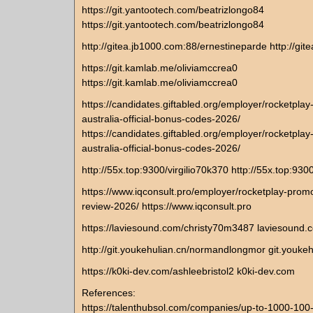
https://git.yantootech.com/beatrizlongo84
https://git.yantootech.com/beatrizlongo84
http://gitea.jb1000.com:88/ernestineparde http://git
https://git.kamlab.me/oliviamccrea0
https://git.kamlab.me/oliviamccrea0
https://candidates.giftabled.org/employer/rocketpla
australia-official-bonus-codes-2026/
https://candidates.giftabled.org/employer/rocketpla
australia-official-bonus-codes-2026/
http://55x.top:9300/virgilio70k370 http://55x.top:930
https://www.iqconsult.pro/employer/rocketplay-pro
review-2026/ https://www.iqconsult.pro
https://laviesound.com/christy70m3487 laviesound.
http://git.youkehulian.cn/normandlongmor git.youkeh
https://k0ki-dev.com/ashleebristol2 k0ki-dev.com
References:
https://talenthubsol.com/companies/up-to-1000-100-