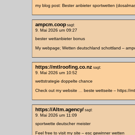
my blog post: Bester anbieter sportwetten (dosalma
ampcm.coop
sagt:
9. Mai 2026 um 09:27
bester wettanbieter bonus
My webpage; Wetten deutschland schottland – amp
https://mtlroofing.co.nz
sagt:
9. Mai 2026 um 10:52
wettstrategie doppelte chance
Check out my website … beste wettseite – https://mtl
https://Altm.agency/
sagt:
9. Mai 2026 um 11:09
sportwette deutscher meister
Feel free to visit my site – esc gewinner wetten