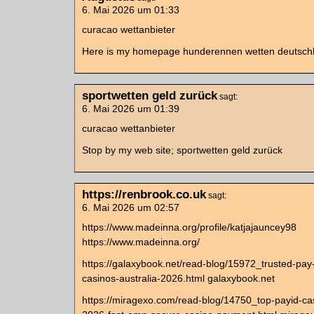
6. Mai 2026 um 01:33
curacao wettanbieter
Here is my homepage hunderennen wetten deutschl
sportwetten geld zurück
sagt:
6. Mai 2026 um 01:39
curacao wettanbieter
Stop by my web site; sportwetten geld zurück
https://renbrook.co.uk
sagt:
6. Mai 2026 um 02:57
https://www.madeinna.org/profile/katjajauncey98
https://www.madeinna.org/
https://galaxybook.net/read-blog/15972_trusted-pa
casinos-australia-2026.html galaxybook.net
https://miragexo.com/read-blog/14750_top-payid-cas