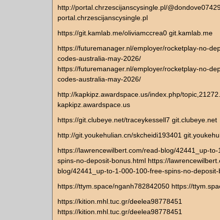
http://portal.chrzescijanscysingle.pl/@dondove0742
portal.chrzescijanscysingle.pl
https://git.kamlab.me/oliviamccrea0 git.kamlab.me
https://futuremanager.nl/employer/rocketplay-no-de
codes-australia-may-2026/
https://futuremanager.nl/employer/rocketplay-no-de
codes-australia-may-2026/
http://kapkipz.awardspace.us/index.php/topic,21272
kapkipz.awardspace.us
https://git.clubeye.net/traceykessell7 git.clubeye.net
http://git.youkehulian.cn/skcheidi193401 git.youkehu
https://lawrencewilbert.com/read-blog/42441_up-to-
spins-no-deposit-bonus.html https://lawrencewilbert
blog/42441_up-to-1-000-100-free-spins-no-deposit-
https://ttym.space/nganh782842050 https://ttym.spa
https://kition.mhl.tuc.gr/deelea98778451
https://kition.mhl.tuc.gr/deelea98778451