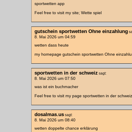
sportwetten app
Feel free to visit my site; Wette spiel
gutschein sportwetten Ohne einzahlung
sa
8. Mai 2026 um 04:59
wetten dass heute
my homepage gutschein sportwetten Ohne einzahl
sportwetten in der schweiz
sagt:
8. Mai 2026 um 07:50
was ist ein buchmacher
Feel free to visit my page sportwetten in der schwei
dosalmas.us
sagt:
8. Mai 2026 um 08:40
wetten doppelte chance erklärung