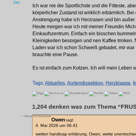
Jan
Ich war nie die Sportlichste und die Fitteste, a
körperlicher Zustand ist wirklich erbärmlich. Bei
Anstrengung habe ich Herzrasen und bin außer
Heute morgen war ich mit meiner Freundin Mich
Einkaufszentrum. Einfach ein bisschen bummeln
Kleinigkeiten besorgen und nen Kaffee trinken. 
Laden war ich schon Schweiß gebadet, mir war 
brauchte eine Pause.
Es ist einfach zum Kotzen. Ich will mein Leben w
Tags:
Aktuelles
,
Aortendissektion
,
Herzklappe
,
M
1,204 denken was zum Thema “FRU
« Ältere Kommentare
Owen
sagt:
4. Mai 2026 um 06:41
wetten handicap erklärung; Owen, wette unentschi