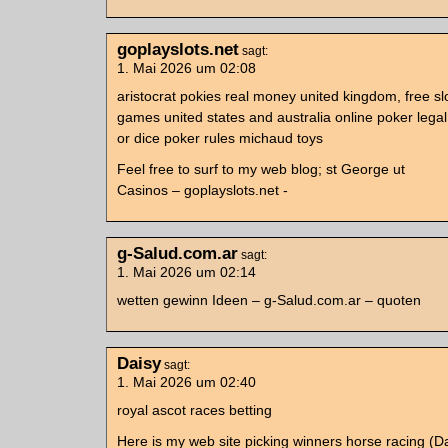
goplayslots.net
sagt:
1. Mai 2026 um 02:08
aristocrat pokies real money united kingdom, free s
games united states and australia online poker legal
or dice poker rules michaud toys
Feel free to surf to my web blog; st George ut
Casinos – goplayslots.net -
g-Salud.com.ar
sagt:
1. Mai 2026 um 02:14
wetten gewinn Ideen – g-Salud.com.ar – quoten
Daisy
sagt:
1. Mai 2026 um 02:40
royal ascot races betting​
Here is my web site picking winners horse racing​ (D