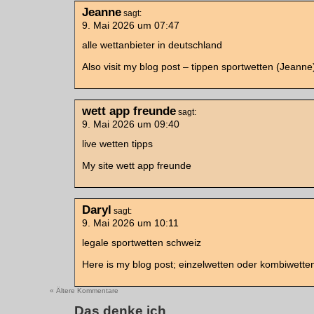
Jeanne
sagt:
9. Mai 2026 um 07:47
alle wettanbieter in deutschland
Also visit my blog post – tippen sportwetten (Jeanne
wett app freunde
sagt:
9. Mai 2026 um 09:40
live wetten tipps
My site wett app freunde
Daryl
sagt:
9. Mai 2026 um 10:11
legale sportwetten schweiz
Here is my blog post; einzelwetten oder kombiwetten
« Ältere Kommentare
Das denke ich