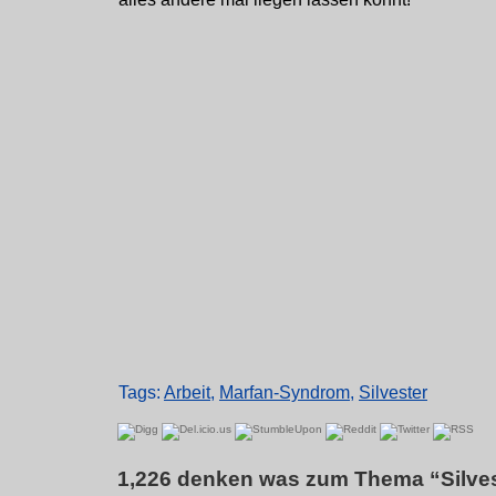
Tags:
Arbeit
,
Marfan-Syndrom
,
Silvester
1,226 denken was zum Thema “Silves