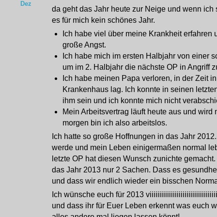
Dez
da geht das Jahr heute zur Neige und wenn ich 
es für mich kein schönes Jahr.
Ich habe viel über meine Krankheit erfahren
große Angst.
Ich habe mich im ersten Halbjahr von einer 
um im 2. Halbjahr die nächste OP in Angriff 
Ich habe meinen Papa verloren, in der Zeit in
Krankenhaus lag. Ich konnte in seinen letzte
ihm sein und ich konnte mich nicht verabsch
Mein Arbeitsvertrag läuft heute aus und wird n
morgen bin ich also arbeitslos.
Ich hatte so große Hoffnungen in das Jahr 2012. 
werde und mein Leben einigermaßen normal leb
letzte OP hat diesen Wunsch zunichte gemacht. 
das Jahr 2013 nur 2 Sachen. Dass es gesundheit
und dass wir endlich wieder ein bisschen Norma
Ich wünsche euch für 2013 viiiiiiiiiiiiiiiiiiiiiiiiiiiiiiiii
und dass ihr für Euer Leben erkennt was euch wir
alles andere mal liegen lassen könnt!