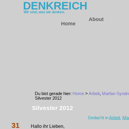
DENKREICH
Wir sind, was wir denken.
About
Home
Du bist gerade hier:
Home
>
Arbeit
,
Marfan-Synd
Silvester 2012
Silvester 2012
Gedacht in
Arbeit
,
Ma
31
Hallo ihr Lieben,