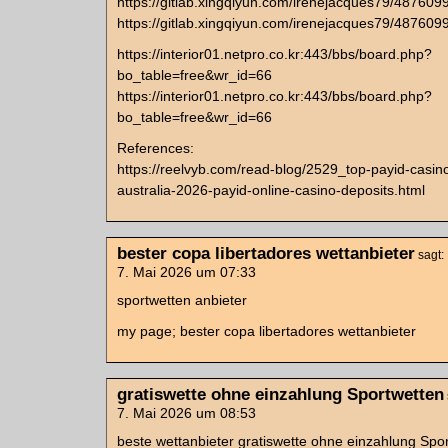
https://gitlab.xingqiyun.com/irenejacques79/4876099
https://gitlab.xingqiyun.com/irenejacques79/4876099
https://interior01.netpro.co.kr:443/bbs/board.php?
bo_table=free&wr_id=66
https://interior01.netpro.co.kr:443/bbs/board.php?
bo_table=free&wr_id=66
References:
https://reelvyb.com/read-blog/2529_top-payid-casino
australia-2026-payid-online-casino-deposits.html
bester copa libertadores wettanbieter
sagt:
7. Mai 2026 um 07:33
sportwetten anbieter
my page; bester copa libertadores wettanbieter
gratiswette ohne einzahlung Sportwetten
7. Mai 2026 um 08:53
beste wettanbieter gratiswette ohne einzahlung Spo