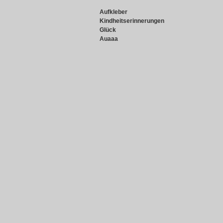
Aufkleber
Kindheitserinnerungen
Glück
Auaaa
Snowie