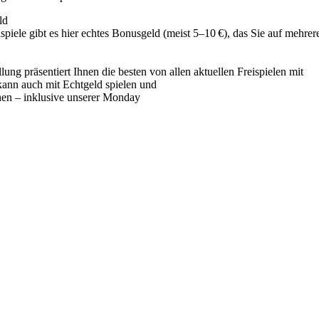
ld
spiele gibt es hier echtes Bonusgeld (meist 5–10 €), das Sie auf mehre
lung präsentiert Ihnen die besten von allen aktuellen Freispielen mit
kann auch mit Echtgeld spielen und
en – inklusive unserer Monday