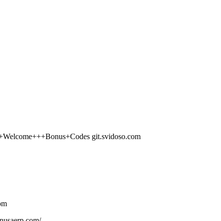
00+Welcome+++Bonus+Codes git.svidoso.com
com
.nusaerp.com/