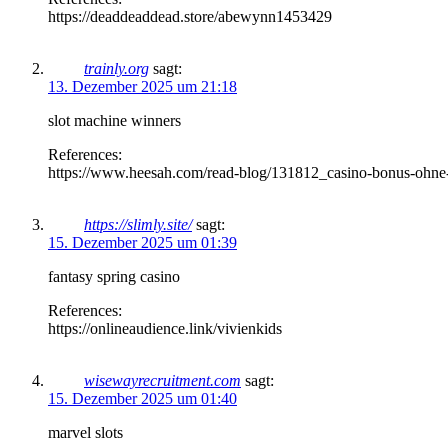
https://deaddeaddead.store/abewynn1453429
trainly.org
sagt:
13. Dezember 2025 um 21:18
slot machine winners
References:
https://www.heesah.com/read-blog/131812_casino-bonus-ohne-
https://slimly.site/
sagt:
15. Dezember 2025 um 01:39
fantasy spring casino
References:
https://onlineaudience.link/vivienkids
wisewayrecruitment.com
sagt:
15. Dezember 2025 um 01:40
marvel slots