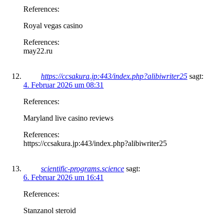
References:
Royal vegas casino
References:
may22.ru
https://ccsakura.jp:443/index.php?alibiwriter25
sagt:
4. Februar 2026 um 08:31
References:
Maryland live casino reviews
References:
https://ccsakura.jp:443/index.php?alibiwriter25
scientific-programs.science
sagt:
6. Februar 2026 um 16:41
References:
Stanzanol steroid