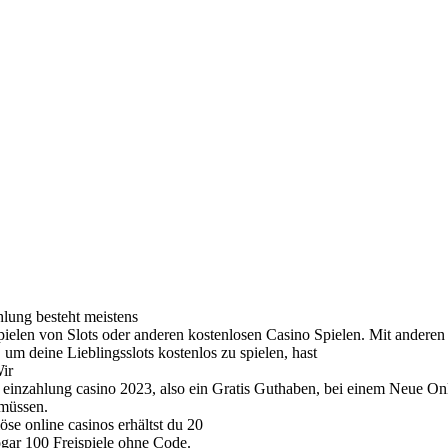
lung besteht meistens
pielen von Slots oder anderen kostenlosen Casino Spielen. Mit anderen
 um deine Lieblingsslots kostenlos zu spielen, hast
ir
 einzahlung casino 2023, also ein Gratis Guthaben, bei einem Neue On
 müssen.
se online casinos erhältst du 20
ogar 100 Freispiele ohne Code.