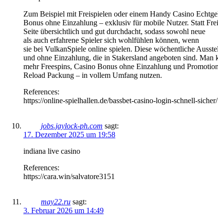
Zum Beispiel mit Freispielen oder einem Handy Casino Echtge
Bonus ohne Einzahlung – exklusiv für mobile Nutzer. Statt Frei
Seite übersichtlich und gut durchdacht, sodass sowohl neue
als auch erfahrene Spieler sich wohlfühlen können, wenn
sie bei VulkanSpiele online spielen. Diese wöchentliche Ausstel
und ohne Einzahlung, die in Stakersland angeboten sind. Man 
mehr Freespins, Casino Bonus ohne Einzahlung und Promotion
Reload Packung – in vollem Umfang nutzen.
References:
https://online-spielhallen.de/bassbet-casino-login-schnell-sicher/
jobs.jaylock-ph.com
sagt:
17. Dezember 2025 um 19:58
indiana live casino
References:
https://cara.win/salvatore3151
may22.ru
sagt:
3. Februar 2026 um 14:49