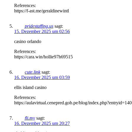
References:
https://f-ast.me/geraldinewintl
pridestaffing.us
sagt:
15. Dezember 2025 um 02:56
casino orlando
References:
https://cara.win/hollie97h69515
cute.link
sagt:
16. Dezember 2025 um 03:59
ellis island casino
References:
https://aulavirtual.cenepred.gob.pe/blog/index.php?entryid=14
fli.my
sagt:
16. Dezember 2025 um 20:27