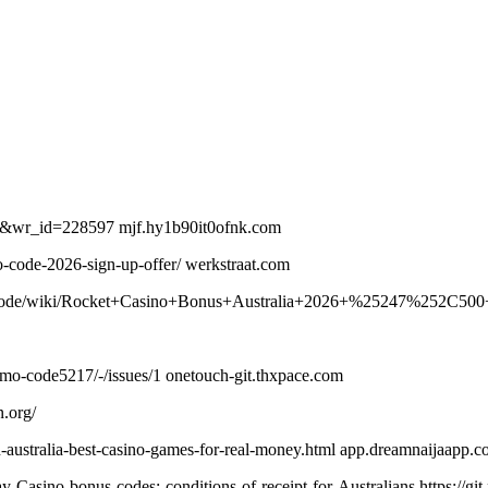
ree&wr_id=228597 mjf.hy1b90it0ofnk.com
-code-2026-sign-up-offer/ werkstraat.com
onus-code/wiki/Rocket+Casino+Bonus+Australia+2026+%25247%252C5
romo-code5217/-/issues/1 onetouch-git.thxpace.com
n.org/
n-australia-best-casino-games-for-real-money.html app.dreamnaijaapp.
-Casino-bonus-codes:-conditions-of-receipt-for-Australians https://git