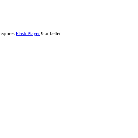
requires
Flash Player
9 or better.