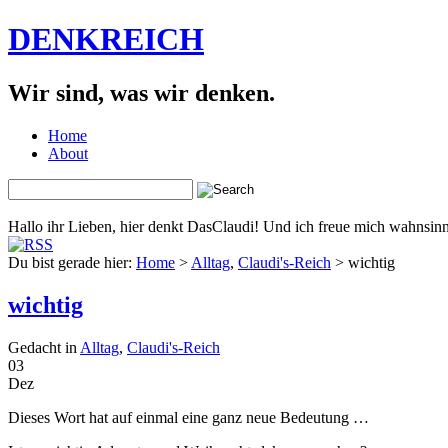
DENKREICH
Wir sind, was wir denken.
Home
About
Hallo ihr Lieben, hier denkt DasClaudi! Und ich freue mich wahnsinni
Du bist gerade hier:
Home
>
Alltag
,
Claudi's-Reich
> wichtig
wichtig
Gedacht in
Alltag
,
Claudi's-Reich
03
Dez
Dieses Wort hat auf einmal eine ganz neue Bedeutung …