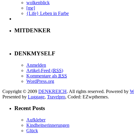
wolkenblick
[me]
{Life} Leben in Farbe
MITDENKER
DENKMYSELF
Anmelden
Artikel-Feed (
RSS
)
Kommentare als
RSS
WordPress.org
Copyright © 2009
DENKREICH
. All rights reserved. Powered by
W
Presented by
Luggage
,
Travelpro
, Coded: EZwpthemes.
Recent Posts
Aufkleber
Kindheitserinnerungen
Glück