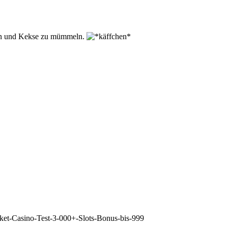
nken und Kekse zu mümmeln.
cket-Casino-Test-3-000+-Slots-Bonus-bis-999