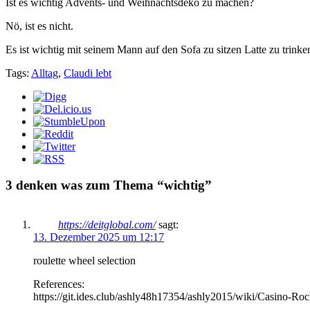
Ist es wichtig Advents- und Weihnachtsdeko zu machen?
Nö, ist es nicht.
Es ist wichtig mit seinem Mann auf den Sofa zu sitzen Latte zu tri
Tags:
Alltag
,
Claudi lebt
3 denken was zum Thema “wichtig”
https://deitglobal.com/
sagt:
13. Dezember 2025 um 12:17
roulette wheel selection
References:
https://git.ides.club/ashly48h17354/ashly2015/wiki/Casino-Ro