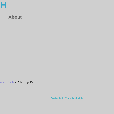
CH
About
udi's-Reich
> Reha Tag 15
Gedacht in
Claudi's-Reich