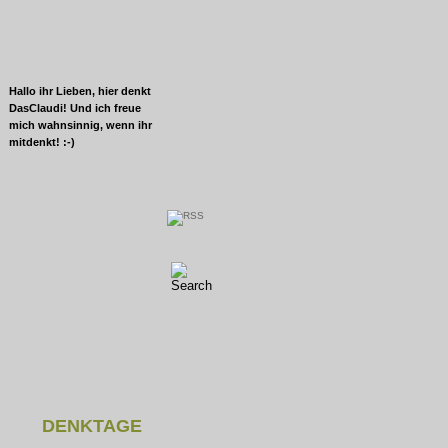
Hallo ihr Lieben, hier denkt
DasClaudi! Und ich freue
mich wahnsinnig, wenn ihr
mitdenkt! :-)
DENKTAGE