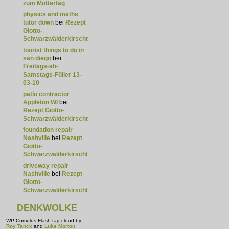
zum Muttertag
physics and maths
tutor down
bei
Rezept
Giotto-
Schwarzwälderkirschtorte
tourist things to do in
san diego
bei
Freitags-äh-
Samstags-Füller 13-
03-10
patio contractor
Appleton WI
bei
Rezept Giotto-
Schwarzwälderkirschtorte
foundation repair
Nashville
bei
Rezept
Giotto-
Schwarzwälderkirschtorte
driveway repair
Nashville
bei
Rezept
Giotto-
Schwarzwälderkirschtorte
DENKWOLKE
WP Cumulus Flash tag cloud by
Roy Tanck
and
Luke Morton