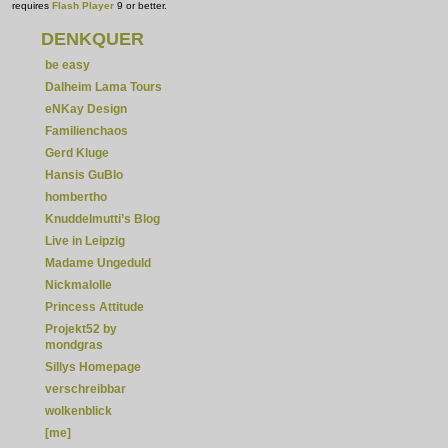
requires
Flash Player
9 or better.
DENKQUER
be easy
Dalheim Lama Tours
eNKay Design
Familienchaos
Gerd Kluge
Hansis GuBlo
hombertho
Knuddelmutti’s Blog
Live in Leipzig
Madame Ungeduld
Nickmalolle
Princess Attitude
Projekt52 by
mondgras
Sillys Homepage
verschreibbar
wolkenblick
[me]