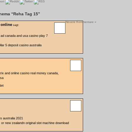
hema “Reha Tag 15”
Neuere Kommentare »
 online
sagt:
g ad canada and usa casino play 7
lar 5 deposit casino australia
trix and online casino real money canada,
usa
Net
s
es australia 2021
, or new zealandn original slot machine download