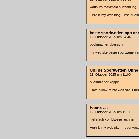
wettbüro maximale auszahlung
Here is my web blog – esc buc
beste sportwetten app an
12. Oktober 2025 um 04:46
buchmacher übersicht
my web site beste sportwetten a
Online Sportwetten Ohne
12. Oktober 2025 um 11:05
buchmacher kappe
Have a look at my web site: Onl
Hanna
sagt:
12. Oktober 2025 um 15:11
mehrfach kombiwette rechner
Here is my web site … sportwett