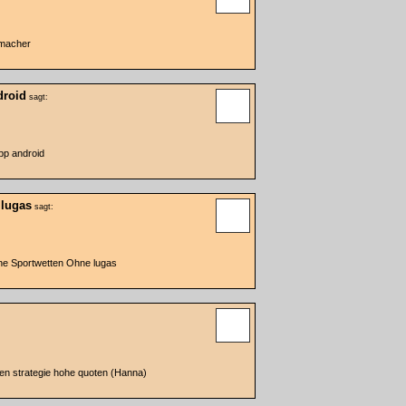
hmacher
droid
sagt:
pp android
 lugas
sagt:
ine Sportwetten Ohne lugas
en strategie hohe quoten (Hanna)