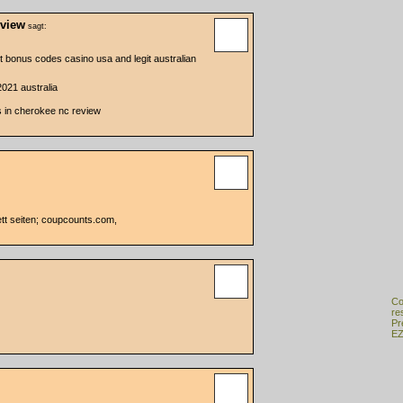
eview
sagt:
it bonus codes casino usa and legit australian
021 australia
s in cherokee nc review
tt seiten; coupcounts.com,
Co
re
Pr
EZ