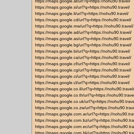
https://maps.google.at/url?q=https://nohu90.travel/
https://maps.google.si/url?q=https://nohu90.travel/
https://maps.google.li/url?q=https://nohu90.travel/
https://maps.google.cd/url?q=https://nohu90.travel/
https://maps.google.mw/url?q=https://nohu90.travel/
https://maps.google.ad/url?q=https://nohu90.travel/
https://maps.google.as/url?q=https://nohu90.travel/
https://maps.google.bg/url?q=https://nohu90.travel/
https://maps.google.bi/url?q=https://nohu90.travel/
https://maps.google.ca/url?q=https://nohu90.travel/
https://maps.google.cf/url?q=https://nohu90.travel/
https://maps.google.cg/url?q=https://nohu90.travel/
https://maps.google.ci/url?q=https://nohu90.travel/
https://maps.google.cl/url?q=https://nohu90.travel/
https://maps.google.co.il/url?q=https://nohu90.travel
https://maps.google.co.th/url?q=https://nohu90.trave
https://maps.google.co.uk/url?q=https://nohu90.trave
https://maps.google.co.zw/url?q=https://nohu90.trave
https://maps.google.com.ar/url?q=https://nohu90.tra
https://maps.google.com.bz/url?q=https://nohu90.tra
https://maps.google.com.ec/url?q=https://nohu90.tra
https://maps.google.com.hk/url?q=https://nohu90.tra