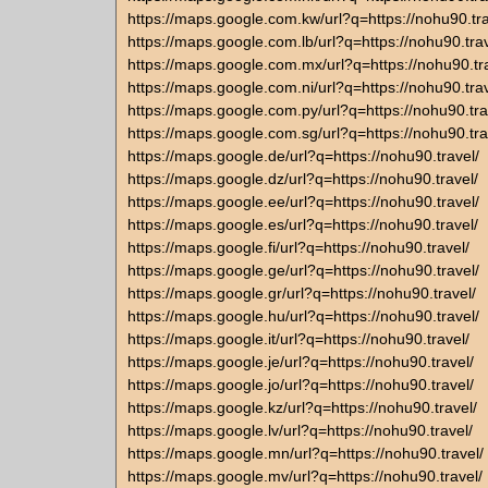
https://maps.google.com.kw/url?q=https://nohu90.tra
https://maps.google.com.lb/url?q=https://nohu90.trav
https://maps.google.com.mx/url?q=https://nohu90.tr
https://maps.google.com.ni/url?q=https://nohu90.trav
https://maps.google.com.py/url?q=https://nohu90.tra
https://maps.google.com.sg/url?q=https://nohu90.tra
https://maps.google.de/url?q=https://nohu90.travel/
https://maps.google.dz/url?q=https://nohu90.travel/
https://maps.google.ee/url?q=https://nohu90.travel/
https://maps.google.es/url?q=https://nohu90.travel/
https://maps.google.fi/url?q=https://nohu90.travel/
https://maps.google.ge/url?q=https://nohu90.travel/
https://maps.google.gr/url?q=https://nohu90.travel/
https://maps.google.hu/url?q=https://nohu90.travel/
https://maps.google.it/url?q=https://nohu90.travel/
https://maps.google.je/url?q=https://nohu90.travel/
https://maps.google.jo/url?q=https://nohu90.travel/
https://maps.google.kz/url?q=https://nohu90.travel/
https://maps.google.lv/url?q=https://nohu90.travel/
https://maps.google.mn/url?q=https://nohu90.travel/
https://maps.google.mv/url?q=https://nohu90.travel/