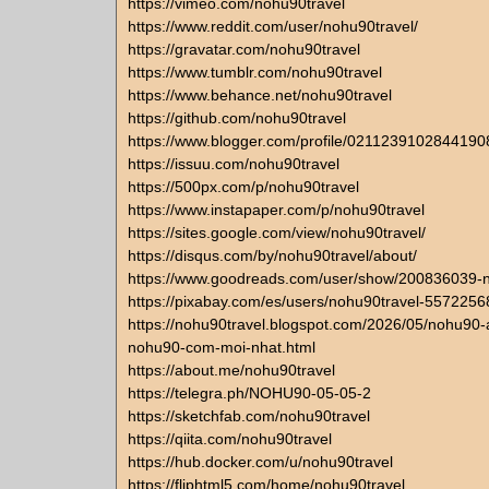
https://vimeo.com/nohu90travel
https://www.reddit.com/user/nohu90travel/
https://gravatar.com/nohu90travel
https://www.tumblr.com/nohu90travel
https://www.behance.net/nohu90travel
https://github.com/nohu90travel
https://www.blogger.com/profile/021123910284419
https://issuu.com/nohu90travel
https://500px.com/p/nohu90travel
https://www.instapaper.com/p/nohu90travel
https://sites.google.com/view/nohu90travel/
https://disqus.com/by/nohu90travel/about/
https://www.goodreads.com/user/show/200836039-n
https://pixabay.com/es/users/nohu90travel-5572256
https://nohu90travel.blogspot.com/2026/05/nohu90
nohu90-com-moi-nhat.html
https://about.me/nohu90travel
https://telegra.ph/NOHU90-05-05-2
https://sketchfab.com/nohu90travel
https://qiita.com/nohu90travel
https://hub.docker.com/u/nohu90travel
https://fliphtml5.com/home/nohu90travel