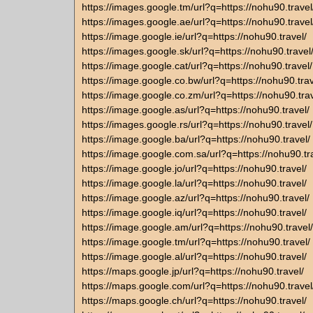
https://images.google.tm/url?q=https://nohu90.travel
https://images.google.ae/url?q=https://nohu90.travel
https://image.google.ie/url?q=https://nohu90.travel/
https://images.google.sk/url?q=https://nohu90.travel
https://image.google.cat/url?q=https://nohu90.travel/
https://image.google.co.bw/url?q=https://nohu90.trav
https://image.google.co.zm/url?q=https://nohu90.trav
https://image.google.as/url?q=https://nohu90.travel/
https://images.google.rs/url?q=https://nohu90.travel/
https://image.google.ba/url?q=https://nohu90.travel/
https://image.google.com.sa/url?q=https://nohu90.tr
https://image.google.jo/url?q=https://nohu90.travel/
https://image.google.la/url?q=https://nohu90.travel/
https://image.google.az/url?q=https://nohu90.travel/
https://image.google.iq/url?q=https://nohu90.travel/
https://image.google.am/url?q=https://nohu90.travel/
https://image.google.tm/url?q=https://nohu90.travel/
https://image.google.al/url?q=https://nohu90.travel/
https://maps.google.jp/url?q=https://nohu90.travel/
https://maps.google.com/url?q=https://nohu90.travel
https://maps.google.ch/url?q=https://nohu90.travel/