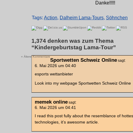
Danke!!!!!
Tags:
Action
,
Dalheim Lama-Tours
,
Söhnchen
1,374 denken was zum Thema
“Kindergeburtstag Lama-Tour”
« Ältere Kommentare
Sportwetten Schweiz Online
sagt:
6. Mai 2026 um 04:40
esports wettanbieter
Look into my webpage Sportwetten Schweiz Online
memek online
sagt:
6. Mai 2026 um 04:41
I read this post fully about the resemblance of hottes
technologies, it’s awesome article.