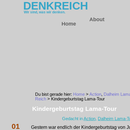
DENKREICH
Wir sind, was wir denken.
About
Home
Du bist gerade hier:
Home
>
Action
,
Dalheim Lama
Reich
> Kindergeburtstag Lama-Tour
Kindergeburtstag Lama-Tour
Gedacht in
Action
,
Dalheim Lama-T
01
Gestern war endlich der Kindergeburtstag von Ju