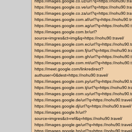
https://images.google.co.uz/url?q=https://nohu90.tra
https://images.google.co.ve/url?q=https://nohu90.tra
https://images.google.co.za/url?q=https://nohu90.tra
https://images.google.com.af/url?q=https://nohu90.tr
https://images.google.com.ag/url?q=https://nohu90.t
https://images.google.com.br/url?
source=imgres&ct=img&q=https://nohu90.travel/
https://images.google.com.ec/url?q=https://nohu90.t
https://images.google.com.fj/url?q=https://nohu90.tr
https://images.google.com.gh/url?q=https://nohu90.t
https://images.google.com.mt/url?q=https://nohu90.t
https://meet.google.com/linkredirect?
authuser=0&dest=https://nohu90.travel/
https://images.google.com.py/url?q=https://nohu90.t
https://images.google.com.tj/url?q=https://nohu90.tr
https://images.google.com.uy/url?q=https://nohu90.t
https://images.google.de/url?q=https://nohu90.travel
https://images.google.dj/url?q=https://nohu90.travel/
https://images.google.fr/url?
source=imgres&ct=ref&q=https://nohu90.travel/
https://images.google.ge/url?q=https://nohu90.travel
https://images.google.hn/url?q=https://nohu90.travel