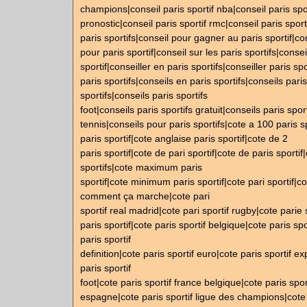
champions|conseil paris sportif nba|conseil paris spor
pronostic|conseil paris sportif rmc|conseil paris sport
paris sportifs|conseil pour gagner au paris sportif|co
pour paris sportif|conseil sur les paris sportifs|consei
sportif|conseiller en paris sportifs|conseiller paris sp
paris sportifs|conseils en paris sportifs|conseils paris
sportifs|conseils paris sportifs
foot|conseils paris sportifs gratuit|conseils paris sport
tennis|conseils pour paris sportifs|cote a 100 paris sp
paris sportif|cote anglaise paris sportif|cote de 2
paris sportif|cote de pari sportif|cote de paris sportif
sportifs|cote maximum paris
sportif|cote minimum paris sportif|cote pari sportif|co
comment ça marche|cote pari
sportif real madrid|cote pari sportif rugby|cote parie 
paris sportif|cote paris sportif belgique|cote paris spo
paris sportif
definition|cote paris sportif euro|cote paris sportif ex
paris sportif
foot|cote paris sportif france belgique|cote paris spor
espagne|cote paris sportif ligue des champions|cote 