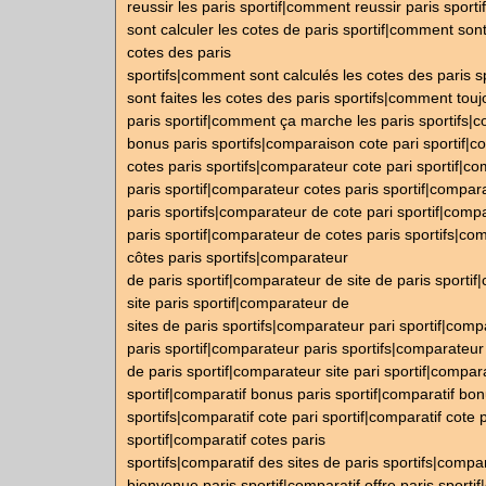
reussir les paris sportif|comment reussir paris spor
sont calculer les cotes de paris sportif|comment sont
cotes des paris
sportifs|comment sont calculés les cotes des paris 
sont faites les cotes des paris sportifs|comment tou
paris sportif|comment ça marche les paris sportifs|
bonus paris sportifs|comparaison cote pari sportif|
cotes paris sportifs|comparateur cote pari sportif|c
paris sportif|comparateur cotes paris sportif|compar
paris sportifs|comparateur de cote pari sportif|comp
paris sportif|comparateur de cotes paris sportifs|co
côtes paris sportifs|comparateur
de paris sportif|comparateur de site de paris sporti
site paris sportif|comparateur de
sites de paris sportifs|comparateur pari sportif|com
paris sportif|comparateur paris sportifs|comparateur 
de paris sportif|comparateur site pari sportif|compara
sportif|comparatif bonus paris sportif|comparatif bon
sportifs|comparatif cote pari sportif|comparatif cote 
sportif|comparatif cotes paris
sportifs|comparatif des sites de paris sportifs|compar
bienvenue paris sportif|comparatif offre paris sportif