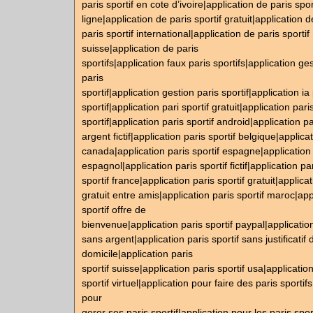
paris sportif en cote d’ivoire|application de paris spor
ligne|application de paris sportif gratuit|application d
paris sportif international|application de paris sportif
suisse|application de paris
sportifs|application faux paris sportifs|application ge
paris
sportif|application gestion paris sportif|application ia
sportif|application pari sportif gratuit|application pari
sportif|application paris sportif android|application pa
argent fictif|application paris sportif belgique|applicat
canada|application paris sportif espagne|application 
espagnol|application paris sportif fictif|application pa
sportif france|application paris sportif gratuit|applicat
gratuit entre amis|application paris sportif maroc|app
sportif offre de
bienvenue|application paris sportif paypal|application
sans argent|application paris sportif sans justificatif 
domicile|application paris
sportif suisse|application paris sportif usa|applicatio
sportif virtuel|application pour faire des paris sportif
pour
gerer ses paris sportif|application pour les paris spor