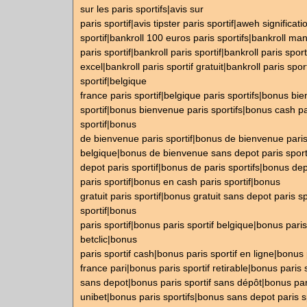
sur les paris sportifs|avis sur
paris sportif|avis tipster paris sportif|aweh significati
sportif|bankroll 100 euros paris sportifs|bankroll m
paris sportif|bankroll paris sportif|bankroll paris sport
excel|bankroll paris sportif gratuit|bankroll paris spor
sportif|belgique
france paris sportif|belgique paris sportifs|bonus bi
sportif|bonus bienvenue paris sportifs|bonus cash pa
sportif|bonus
de bienvenue paris sportif|bonus de bienvenue paris 
belgique|bonus de bienvenue sans depot paris sport
depot paris sportif|bonus de paris sportifs|bonus de
paris sportif|bonus en cash paris sportif|bonus
gratuit paris sportif|bonus gratuit sans depot paris s
sportif|bonus
paris sportif|bonus paris sportif belgique|bonus paris
betclic|bonus
paris sportif cash|bonus paris sportif en ligne|bonus 
france pari|bonus paris sportif retirable|bonus paris s
sans depot|bonus paris sportif sans dépôt|bonus pari
unibet|bonus paris sportifs|bonus sans depot paris s