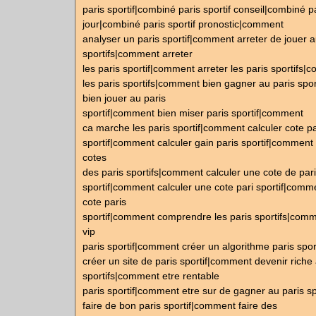
paris sportif|combiné paris sportif conseil|combiné pa
jour|combiné paris sportif pronostic|comment
analyser un paris sportif|comment arreter de jouer a
sportifs|comment arreter
les paris sportif|comment arreter les paris sportifs|
les paris sportifs|comment bien gagner au paris spo
bien jouer au paris
sportif|comment bien miser paris sportif|comment
ca marche les paris sportif|comment calculer cote pa
sportif|comment calculer gain paris sportif|comment 
cotes
des paris sportifs|comment calculer une cote de par
sportif|comment calculer une cote pari sportif|comm
cote paris
sportif|comment comprendre les paris sportifs|comm
vip
paris sportif|comment créer un algorithme paris spo
créer un site de paris sportif|comment devenir riche 
sportifs|comment etre rentable
paris sportif|comment etre sur de gagner au paris s
faire de bon paris sportif|comment faire des