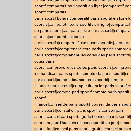
sportif|comparatif pari sportif en ligne|comparatif par
sportif|comparatif
paris sportif bonus|comparatif paris sportif en ligne|
sportifs|comparatif paris sportifs en ligne|comparatif 
de paris sportif|comparatif site paris sportif|comparati
sportifs|comparatif sites de
paris sportifs|comparatif sites paris sportifs|compare
paris sportifs|comprendre cote paris sportif|compre
paris sportif|comprendre les cotes des paris sportif
cotes paris
sportif|comprendre les cotes paris sportifs|compren
les handicap paris sportif|compte de paris sportif|
paris sportif|compte finance paris sportif|compte
financer paris sportif|compte financier paris sportif
paris sportif|compte pari sportif|compte paris sporti
sportif
financé|conseil de paris sportif|conseil de paris sport
paris sportif|conseil en paris sportifs|conseil pari
sportif|conseil pari sportif gratuit|conseil paris sporti
sportif aujourd’hui|conseil paris sportif du jour|consei
sportif foot|conseil paris sportif gratuit|conseil paris 