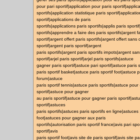
pour pari sportif|application pour paris sportif|applic
sportifs|application statistique paris sportif|applicatio
sportif|applications de paris
sportifs|applications paris sportifs|applis paris sportif
sportifs|apprendre a faire des paris sportifs|argent fa
sportif|argent offert paris sportifs|argent offert sans
sportif|argent paris sportif|argent
paris sportifs|argent paris sportifs impots|argent sa
sportif|arjel paris sportif|arjel paris sportifs|astuce
gagner paris sportif|astuce pari sportif|astuce paris 
paris sportif basket|astuce paris sportif foot|astuce pa
forum|astuce
paris sportif tennis|astuce paris sportifs|astuce pou
sportif|astuce pour gagner
au paris sportif|astuce pour gagner paris sportif|ast
sportif|astuces
paris sportifs|astuces paris sportifs en ligne|astuces 
foot|astuces pour gagner aux paris
sportifs|autorisation paris sportif france|avis pari spor
sportif|avis
paris sportif foot|avis site de paris sportif|avis site pa