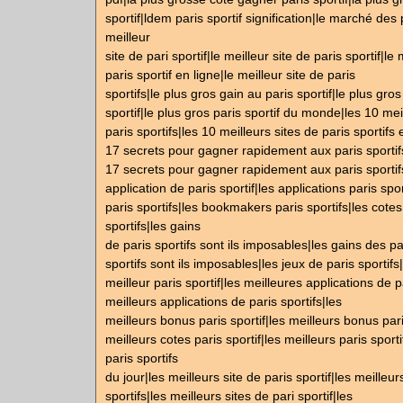
sportif|ldem paris sportif signification|le marché des p
meilleur
site de pari sportif|le meilleur site de paris sportif|le 
paris sportif en ligne|le meilleur site de paris
sportifs|le plus gros gain au paris sportif|le plus gros
sportif|le plus gros paris sportif du monde|les 10 mei
paris sportifs|les 10 meilleurs sites de paris sportifs 
17 secrets pour gagner rapidement aux paris sportif
17 secrets pour gagner rapidement aux paris sportif
application de paris sportif|les applications paris spo
paris sportifs|les bookmakers paris sportifs|les cotes
sportifs|les gains
de paris sportifs sont ils imposables|les gains des pa
sportifs sont ils imposables|les jeux de paris sportifs
meilleur paris sportif|les meilleures applications de pa
meilleurs applications de paris sportifs|les
meilleurs bonus paris sportif|les meilleurs bonus pari
meilleurs cotes paris sportif|les meilleurs paris sporti
paris sportifs
du jour|les meilleurs site de paris sportif|les meilleur
sportifs|les meilleurs sites de pari sportif|les