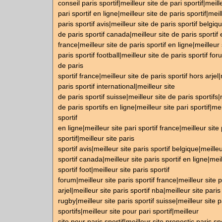
conseil paris sportif|meilleur site de pari sportif|meill
pari sportif en ligne|meilleur site de paris sportif|meil
paris sportif avis|meilleur site de paris sportif belgiq
de paris sportif canada|meilleur site de paris sportif 
france|meilleur site de paris sportif en ligne|meilleur 
paris sportif football|meilleur site de paris sportif for
de paris
sportif france|meilleur site de paris sportif hors arjel
paris sportif international|meilleur site
de paris sportif suisse|meilleur site de paris sportifs|
de paris sportifs en ligne|meilleur site pari sportif|mei
sportif
en ligne|meilleur site pari sportif france|meilleur site 
sportif|meilleur site paris
sportif avis|meilleur site paris sportif belgique|meilleu
sportif canada|meilleur site paris sportif en ligne|meil
sportif foot|meilleur site paris sportif
forum|meilleur site paris sportif france|meilleur site p
arjel|meilleur site paris sportif nba|meilleur site paris
rugby|meilleur site paris sportif suisse|meilleur site p
sportifs|meilleur site pour pari sportif|meilleur
site pour paris sportif|meilleur site pronostic paris sp