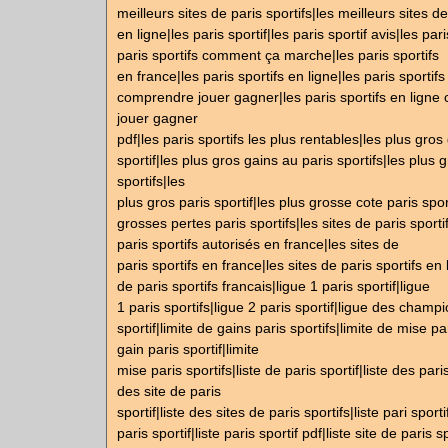
meilleurs sites de paris sportifs|les meilleurs sites de
en ligne|les paris sportif|les paris sportif avis|les pari
paris sportifs comment ça marche|les paris sportifs
en france|les paris sportifs en ligne|les paris sportifs
comprendre jouer gagner|les paris sportifs en lign
jouer gagner
pdf|les paris sportifs les plus rentables|les plus gro
sportif|les plus gros gains au paris sportifs|les plus 
sportifs|les
plus gros paris sportif|les plus grosse cote paris sport
grosses pertes paris sportifs|les sites de paris sporti
paris sportifs autorisés en france|les sites de
paris sportifs en france|les sites de paris sportifs en 
de paris sportifs francais|ligue 1 paris sportif|ligue
1 paris sportifs|ligue 2 paris sportif|ligue des champ
sportif|limite de gains paris sportifs|limite de mise par
gain paris sportif|limite
mise paris sportifs|liste de paris sportif|liste des paris
des site de paris
sportif|liste des sites de paris sportifs|liste pari sportif
paris sportif|liste paris sportif pdf|liste site de paris sp