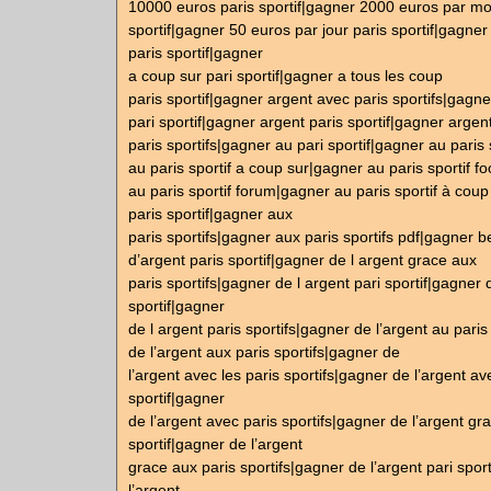
10000 euros paris sportif|gagner 2000 euros par mo
sportif|gagner 50 euros par jour paris sportif|gagne
paris sportif|gagner
a coup sur pari sportif|gagner a tous les coup
paris sportif|gagner argent avec paris sportifs|gagn
pari sportif|gagner argent paris sportif|gagner argen
paris sportifs|gagner au pari sportif|gagner au paris
au paris sportif a coup sur|gagner au paris sportif f
au paris sportif forum|gagner au paris sportif à cou
paris sportif|gagner aux
paris sportifs|gagner aux paris sportifs pdf|gagner
d’argent paris sportif|gagner de l argent grace aux
paris sportifs|gagner de l argent pari sportif|gagner 
sportif|gagner
de l argent paris sportifs|gagner de l’argent au paris
de l’argent aux paris sportifs|gagner de
l’argent avec les paris sportifs|gagner de l’argent av
sportif|gagner
de l’argent avec paris sportifs|gagner de l’argent gr
sportif|gagner de l’argent
grace aux paris sportifs|gagner de l’argent pari spor
l’argent