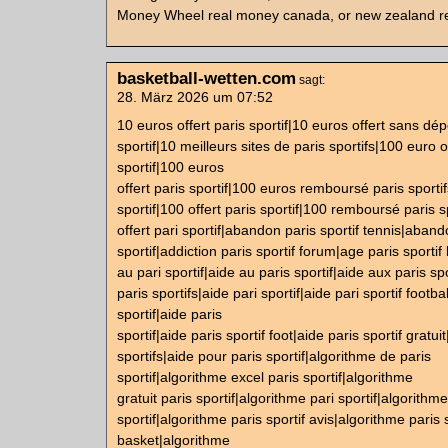
Money Wheel real money canada, or new zealand re
basketball-wetten.com
sagt:
28. März 2026 um 07:52
10 euros offert paris sportif|10 euros offert sans dép
sportif|10 meilleurs sites de paris sportifs|100 euro o
sportif|100 euros
offert paris sportif|100 euros remboursé paris sportif
sportif|100 offert paris sportif|100 remboursé paris s
offert pari sportif|abandon paris sportif tennis|aband
sportif|addiction paris sportif forum|age paris sportif
au pari sportif|aide au paris sportif|aide aux paris sp
paris sportifs|aide pari sportif|aide pari sportif footba
sportif|aide paris
sportif|aide paris sportif foot|aide paris sportif gratui
sportifs|aide pour paris sportif|algorithme de paris
sportif|algorithme excel paris sportif|algorithme
gratuit paris sportif|algorithme pari sportif|algorithme
sportif|algorithme paris sportif avis|algorithme paris s
basket|algorithme