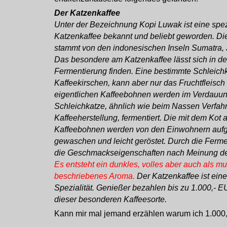
Der Katzenkaffee
Unter der Bezeichnung Kopi Luwak ist eine spezi
Katzenkaffee bekannt und beliebt geworden. Di
stammt von den indonesischen Inseln Sumatra,
Das besondere am Katzenkaffee lässt sich in der
Fermentierung finden. Eine bestimmte Schleichka
Kaffeekirschen, kann aber nur das Fruchtfleisch
eigentlichen Kaffeebohnen werden im Verdauung
Schleichkatze, ähnlich wie beim Nassen Verfahr
Kaffeeherstellung, fermentiert. Die mit dem Ko
Kaffeebohnen werden von den Einwohnern auf
gewaschen und leicht geröstet. Durch die Ferme
die Geschmackseigenschaften nach Meinung der
Es entsteht ein dunkles, volles aber auch als mu
beschriebenes Aroma.
Der Katzenkaffee ist eine
Spezialität. Genießer bezahlen bis zu 1.000,- 
dieser besonderen Kaffeesorte.
Kann mir mal jemand erzählen warum ich 1.000,