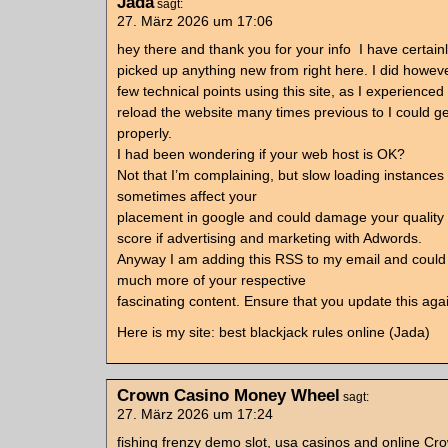
Jada
sagt:
27. März 2026 um 17:06
hey there and thank you for your info  I have certain
picked up anything new from right here. I did howev
few technical points using this site, as I experienced 
reload the website many times previous to I could get
properly.
I had been wondering if your web host is OK?
Not that I’m complaining, but slow loading instances 
sometimes affect your
placement in google and could damage your quality
score if advertising and marketing with Adwords.
Anyway I am adding this RSS to my email and could 
much more of your respective
fascinating content. Ensure that you update this aga
Here is my site: best blackjack rules online (Jada)
Crown Casino Money Wheel
sagt:
27. März 2026 um 17:24
fishing frenzy demo slot, usa casinos and online C