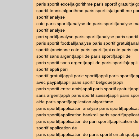
paris sportif excel|algorithme paris sportif gratuit|al
sportif tennis|algorithme paris sportifs|algorithme po
sportif|analyse
cote paris sportif|analyse de paris sportif|analyse m
sportif|analyse
pari sportif|analyse paris sportif|analyse paris sporti
paris sportif football|analyse paris sportif gratuit|ana
sportifs|ancienne cote paris sportif|api cote paris spo
sportif sans argent|appli de paris sportif|appli de
paris sportif sans argent|appli de paris sportifs|appli 
sportif|appli pari
sportif gratuit|appli parie sportif|appli paris sportif|app
avec paypal|appli paris sportif belgique|appli
paris sportif entre amis|appli paris sportif gratuit|appl
sans argent|appli paris sportif suisse|appli paris spor
aide paris sportif|application algorithme
paris sportif|application analyse paris sportif|applica
paris sportif|application bankroll paris sportif|applica
paris sportif|application de pari sportif|application de
sportif|application de
paris sportif|application de paris sportif en afrique|a