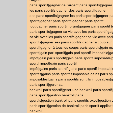
paris sportif|gagner de l’argent paris sportifs|gagner
les paris sportifs|gagner des paris sportif|gagner
des paris sportifs|gagner les paris sportifs|gagner pa
sportif|gagner paris sportif|gagner paris sportif
foot|gagner paris sportif forum|gagner paris sportif 
paris sportifs|gagner sa vie avec les paris sportif|ga
sa vie avec les paris sportifs|gagner sa vie avec pari
sportifs|gagner ses paris sportifs|gagner à coup sur 
sportif|gagner à tous les coups paris sportifs|gain 
sportif|gain pari sportif|gain pari sportif imposable|ga
impot|gain paris sportif|gain paris sportif imposable|
sportif impot|gain paris sportif
impôt|gains paris sportif|gains paris sportif imposabl
sportifs|gains paris sportifs imposable|gains paris spo
imposables|gains paris sportifs sont ils imposables|g
paris sportif|gerer sa
bankroll paris sportif|gerer une bankroll paris sportif
paris sportif|gestion bankroll paris
sportifs|gestion bankroll paris sportifs excel|gestion 
paris sportif|gestion de bankroll paris sportif applica
bankroll