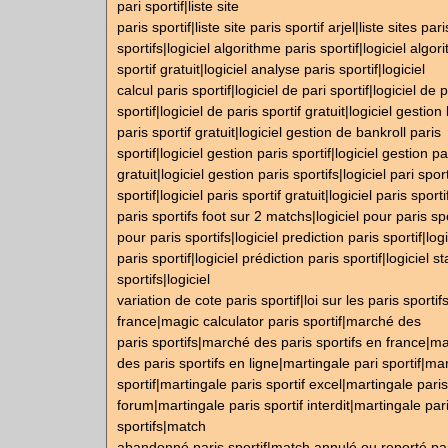
pari sportif|liste site
paris sportif|liste site paris sportif arjel|liste sites pari
sportifs|logiciel algorithme paris sportif|logiciel algo
sportif gratuit|logiciel analyse paris sportif|logiciel
calcul paris sportif|logiciel de pari sportif|logiciel de 
sportif|logiciel de paris sportif gratuit|logiciel gestion
paris sportif gratuit|logiciel gestion de bankroll paris
sportif|logiciel gestion paris sportif|logiciel gestion pa
gratuit|logiciel gestion paris sportifs|logiciel pari sport
sportif|logiciel paris sportif gratuit|logiciel paris sporti
paris sportifs foot sur 2 matchs|logiciel pour paris spor
pour paris sportifs|logiciel prediction paris sportif|logi
paris sportif|logiciel prédiction paris sportif|logiciel st
sportifs|logiciel
variation de cote paris sportif|loi sur les paris sportif
france|magic calculator paris sportif|marché des
paris sportifs|marché des paris sportifs en france|m
des paris sportifs en ligne|martingale pari sportif|ma
sportif|martingale paris sportif excel|martingale paris
forum|martingale paris sportif interdit|martingale par
sportifs|match
abandonné paris sportif|match annulé ou reporté pa