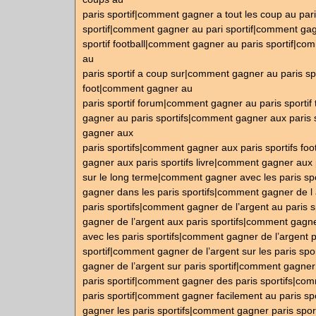
paris sportif|comment gagner a tout les coup au par
sportif|comment gagner au pari sportif|comment gag
sportif football|comment gagner au paris sportif|c
au
paris sportif a coup sur|comment gagner au paris spo
foot|comment gagner au
paris sportif forum|comment gagner au paris sporti
gagner au paris sportifs|comment gagner aux paris 
gagner aux
paris sportifs|comment gagner aux paris sportifs f
gagner aux paris sportifs livre|comment gagner aux p
sur le long terme|comment gagner avec les paris sp
gagner dans les paris sportifs|comment gagner de l 
paris sportifs|comment gagner de l’argent au paris 
gagner de l’argent aux paris sportifs|comment gagne
avec les paris sportifs|comment gagner de l’argent p
sportif|comment gagner de l’argent sur les paris sp
gagner de l’argent sur paris sportif|comment gagne
paris sportif|comment gagner des paris sportifs|co
paris sportif|comment gagner facilement au paris s
gagner les paris sportifs|comment gagner paris spo