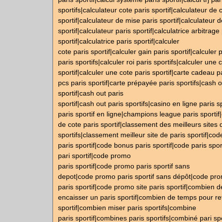
sportifs|calculateur cote paris sportif|calculateur de 
sportif|calculateur de mise paris sportif|calculateur d
sportif|calculateur paris sportif|calculatrice arbitrage
sportif|calculatrice paris sportif|calculer
cote paris sportif|calculer gain paris sportif|calculer 
paris sportifs|calculer roi paris sportifs|calculer une 
sportif|calculer une cote paris sportif|carte cadeau pa
pcs paris sportif|carte prépayée paris sportifs|cash o
sportif|cash out paris
sportif|cash out paris sportifs|casino en ligne paris s
paris sportif en ligne|champions league paris sportif
de cote paris sportif|classement des meilleurs sites 
sportifs|classement meilleur site de paris sportif|cod
paris sportif|code bonus paris sportif|code paris spo
pari sportif|code promo
paris sportif|code promo paris sportif sans
depot|code promo paris sportif sans dépôt|code pr
paris sportif|code promo site paris sportif|combien 
encaisser un paris sportif|combien de temps pour ret
sportif|combien miser paris sportifs|combine
paris sportif|combines paris sportifs|combiné pari sp