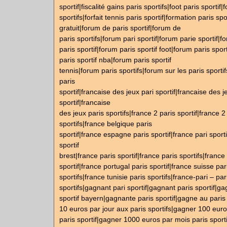
sportif|fiscalité gains paris sportifs|foot paris sportif|f
sportifs|forfait tennis paris sportif|formation paris spor
gratuit|forum de paris sportif|forum de
paris sportifs|forum pari sportif|forum parie sportif|f
paris sportif|forum paris sportif foot|forum paris sport
paris sportif nba|forum paris sportif
tennis|forum paris sportifs|forum sur les paris sporti
paris
sportif|francaise des jeux pari sportif|francaise des j
sportif|francaise
des jeux paris sportifs|france 2 paris sportif|france 2
sportifs|france belgique paris
sportif|france espagne paris sportif|france pari sporti
sportif
brest|france paris sportif|france paris sportifs|franc
sportif|france portugal paris sportif|france suisse par
sportifs|france tunisie paris sportifs|france-pari – par
sportifs|gagnant pari sportif|gagnant paris sportif|ga
sportif bayern|gagnante paris sportif|gagne au paris
10 euros par jour aux paris sportifs|gagner 100 euro
paris sportif|gagner 1000 euros par mois paris sport