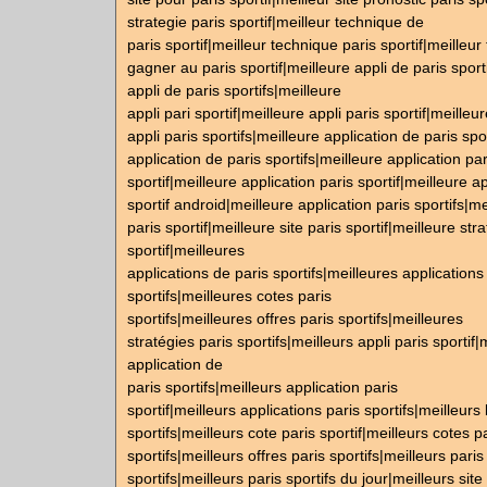
strategie paris sportif|meilleur technique de
paris sportif|meilleur technique paris sportif|meilleu
gagner au paris sportif|meilleure appli de paris sport
appli de paris sportifs|meilleure
appli pari sportif|meilleure appli paris sportif|meilleu
appli paris sportifs|meilleure application de paris spo
application de paris sportifs|meilleure application par
sportif|meilleure application paris sportif|meilleure a
sportif android|meilleure application paris sportifs|me
paris sportif|meilleure site paris sportif|meilleure str
sportif|meilleures
applications de paris sportifs|meilleures applications
sportifs|meilleures cotes paris
sportifs|meilleures offres paris sportifs|meilleures
stratégies paris sportifs|meilleurs appli paris sportif|
application de
paris sportifs|meilleurs application paris
sportif|meilleurs applications paris sportifs|meilleurs
sportifs|meilleurs cote paris sportif|meilleurs cotes p
sportifs|meilleurs offres paris sportifs|meilleurs paris
sportifs|meilleurs paris sportifs du jour|meilleurs site