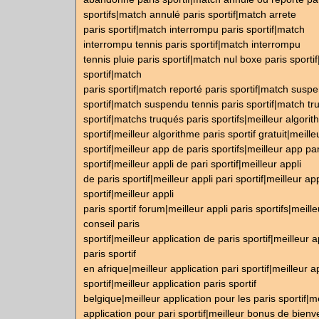
sportifs|match annulé paris sportif|match arrete
paris sportif|match interrompu paris sportif|match
interrompu tennis paris sportif|match interrompu
tennis pluie paris sportif|match nul boxe paris sporti
sportif|match
paris sportif|match reporté paris sportif|match susp
sportif|match suspendu tennis paris sportif|match tr
sportif|matchs truqués paris sportifs|meilleur algorit
sportif|meilleur algorithme paris sportif gratuit|meill
sportif|meilleur app de paris sportifs|meilleur app par
sportif|meilleur appli de pari sportif|meilleur appli
de paris sportif|meilleur appli pari sportif|meilleur app
sportif|meilleur appli
paris sportif forum|meilleur appli paris sportifs|meill
conseil paris
sportif|meilleur application de paris sportif|meilleur 
paris sportif
en afrique|meilleur application pari sportif|meilleur a
sportif|meilleur application paris sportif
belgique|meilleur application pour les paris sportif|me
application pour pari sportif|meilleur bonus de bien