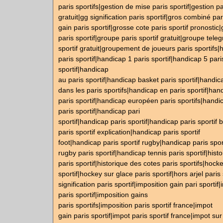
paris sportifs|gestion de mise paris sportif|gestion pa
gratuit|gg signification paris sportif|gros combiné par
gain paris sportif|grosse cote paris sportif pronostic
paris sportif|groupe paris sportif gratuit|groupe tele
sportif gratuit|groupement de joueurs paris sportifs
paris sportif|handicap 1 paris sportif|handicap 5 pari
sportif|handicap
au paris sportif|handicap basket paris sportif|handic
dans les paris sportifs|handicap en paris sportif|ha
paris sportif|handicap européen paris sportifs|hand
paris sportif|handicap pari
sportif|handicap paris sportif|handicap paris sportif
paris sportif explication|handicap paris sportif
foot|handicap paris sportif rugby|handicap paris spo
rugby paris sportif|handicap tennis paris sportif|hist
paris sportif|historique des cotes paris sportifs|hock
sportif|hockey sur glace paris sportif|hors arjel paris
signification paris sportif|imposition gain pari sportif
paris sportif|imposition gains
paris sportifs|imposition paris sportif france|impot
gain paris sportif|impot paris sportif france|impot sur