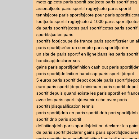
moto gp|cote paris sportif psg|cote paris sportif psg
arsenal|cote paris sportif rugby|cote paris sportif
tennis|cote paris sportifs|cote pour paris sportifs|cote
foot|cote sportif rugby|cote à 1000 paris sportif|cote
de paris sportifs|cotes pari sportif|cotes paris sportif
sportifs|cotes paris
sportifs foot|coupe de france paris sportif|créer un 
paris sportif|créer un compte paris sportif|créer
un site de paris sportif en ligne|dans les paris sportif
handicap|declarer ses
gains paris sportif|definition cash out paris sportif|de
paris sportif|definition handicap paris sportif|depot
5 euros paris sportif|depot double paris sportif|dep
euro paris sportif|depot minimum paris sportif|depot 
sportif|depuis quand existe les paris sportif en franc
avec les paris sportifs|devenir riche avec paris
sportifs|disqualification tennis
paris sportif|dnb en paris sportif|dnb pari sportif|dnb
sportif|dnb paris sportif
definition|dnb paris sportifs|doit on declarer les gain
de paris sportif|déclarer gains paris sportifs|déclarer
paris sportifs hors arjel|définition bankroll paris sport