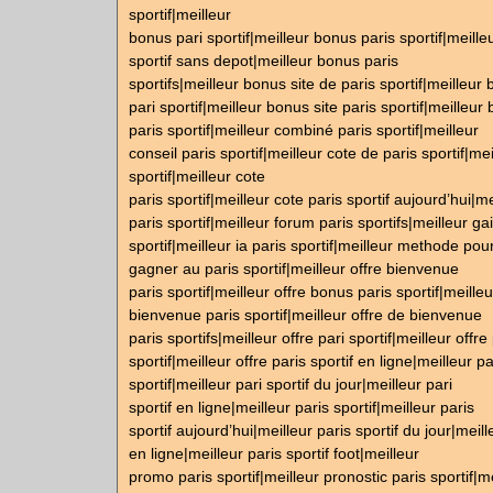
sportif|meilleur
bonus pari sportif|meilleur bonus paris sportif|meill
sportif sans depot|meilleur bonus paris
sportifs|meilleur bonus site de paris sportif|meilleur 
pari sportif|meilleur bonus site paris sportif|meilleu
paris sportif|meilleur combiné paris sportif|meilleur
conseil paris sportif|meilleur cote de paris sportif|mei
sportif|meilleur cote
paris sportif|meilleur cote paris sportif aujourd’hui|me
paris sportif|meilleur forum paris sportifs|meilleur ga
sportif|meilleur ia paris sportif|meilleur methode pou
gagner au paris sportif|meilleur offre bienvenue
paris sportif|meilleur offre bonus paris sportif|meilleu
bienvenue paris sportif|meilleur offre de bienvenue
paris sportifs|meilleur offre pari sportif|meilleur offre
sportif|meilleur offre paris sportif en ligne|meilleur pa
sportif|meilleur pari sportif du jour|meilleur pari
sportif en ligne|meilleur paris sportif|meilleur paris
sportif aujourd’hui|meilleur paris sportif du jour|meill
en ligne|meilleur paris sportif foot|meilleur
promo paris sportif|meilleur pronostic paris sportif|me