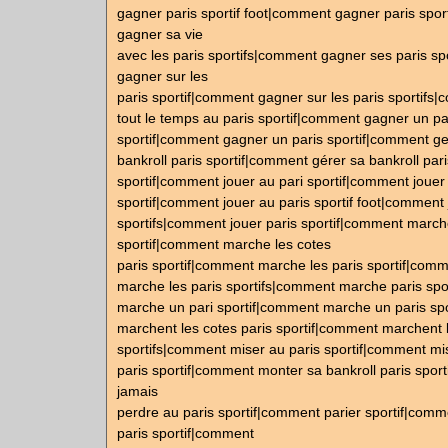
gagner paris sportif foot|comment gagner paris spo
gagner sa vie
avec les paris sportifs|comment gagner ses paris s
gagner sur les
paris sportif|comment gagner sur les paris sportif
tout le temps au paris sportif|comment gagner un pa
sportif|comment gagner un paris sportif|comment g
bankroll paris sportif|comment gérer sa bankroll pari
sportif|comment jouer au pari sportif|comment jouer
sportif|comment jouer au paris sportif foot|comment 
sportifs|comment jouer paris sportif|comment march
sportif|comment marche les cotes
paris sportif|comment marche les paris sportif|com
marche les paris sportifs|comment marche paris sp
marche un pari sportif|comment marche un paris sp
marchent les cotes paris sportif|comment marchent l
sportifs|comment miser au paris sportif|comment mi
paris sportif|comment monter sa bankroll paris spor
jamais
perdre au paris sportif|comment parier sportif|comm
paris sportif|comment