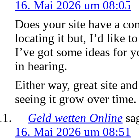
16. Mai 2026 um 08:05
Does your site have a co
locating it but, I’d like 
I’ve got some ideas for y
in hearing.
Either way, great site and
seeing it grow over time.
Geld wetten Online
sa
16. Mai 2026 um 08:51