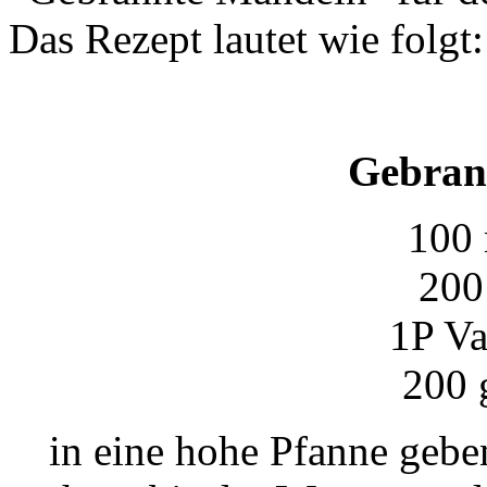
Das Rezept lautet wie folgt:
Gebran
100 
200
1P Va
200 
in eine hohe Pfanne gebe