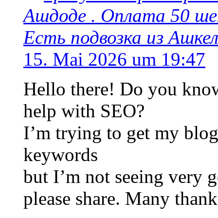
Ашдоде . Оплата 50 шек
Есть подвозка из Ашке
15. Mai 2026 um 19:47
Hello there! Do you know
help with SEO?
I’m trying to get my blog
keywords
but I’m not seeing very 
please share. Many thank