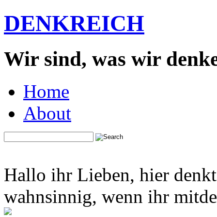
DENKREICH
Wir sind, was wir denk
Home
About
Hallo ihr Lieben, hier denk
wahnsinnig, wenn ihr mitden