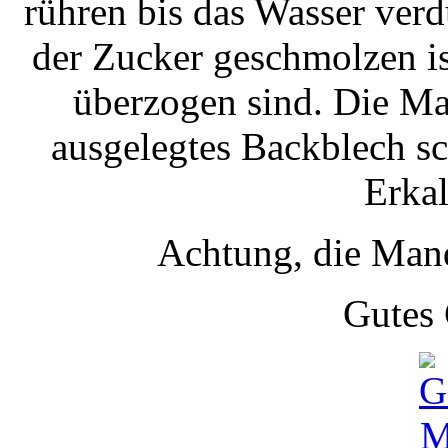
rühren bis das Wasser verd
der Zucker geschmolzen i
überzogen sind. Die Ma
ausgelegtes Backblech s
Erkal
Achtung, die Mand
Gutes 