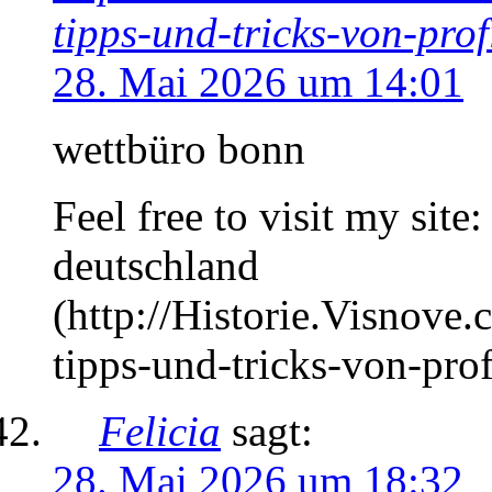
tipps-und-tricks-von-prof
28. Mai 2026 um 14:01
wettbüro bonn
Feel free to visit my site
deutschland
(http://Historie.Visnove
tipps-und-tricks-von-prof
Felicia
sagt:
28. Mai 2026 um 18:32