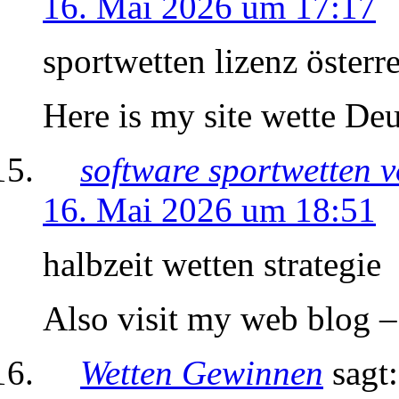
16. Mai 2026 um 17:17
sportwetten lizenz österr
Here is my site wette De
software sportwetten 
16. Mai 2026 um 18:51
halbzeit wetten strategie
Also visit my web blog –
Wetten Gewinnen
sagt: