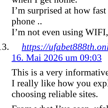
I’m surprised at how fast
phone ..
I’m not even using WIFI,
https://ufabet888th.on
16. Mai 2026 um 09:03
This is a very informativ
I really like how you exp
choosing reliable sites.