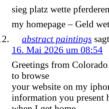
sieg platz wette pferdere
my homepage – Geld wet
abstract paintings
sagt
16. Mai 2026 um 08:54
Greetings from Colorado!
to browse
your website on my iphon
information you present h
when I get home.