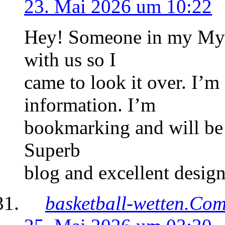
23. Mai 2026 um 10:22
Hey! Someone in my Mysp
with us so I
came to look it over. I’m 
information. I’m
bookmarking and will be 
Superb
blog and excellent design
basketball-wetten.Co