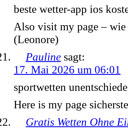
beste wetter-app ios kost
Also visit my page – wie
(Leonore)
Pauline
sagt:
17. Mai 2026 um 06:01
sportwetten unentschieden
Here is my page sicherste
Gratis Wetten Ohne E