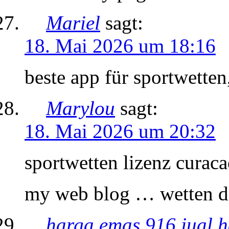
Mariel
sagt:
18. Mai 2026 um 18:16
beste app für sportwetten
Marylou
sagt:
18. Mai 2026 um 20:32
sportwetten lizenz curac
my web blog … wetten d
harga emas 916 jual ha