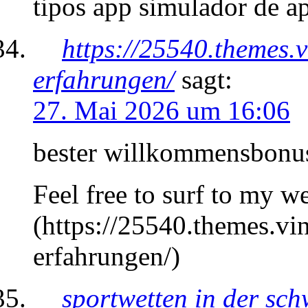
tipos app simulador de ap
https://25540.themes.v
erfahrungen/
sagt:
27. Mai 2026 um 16:06
bester willkommensbonus
Feel free to surf to my w
(https://25540.themes.vi
erfahrungen/)
sportwetten in der sch