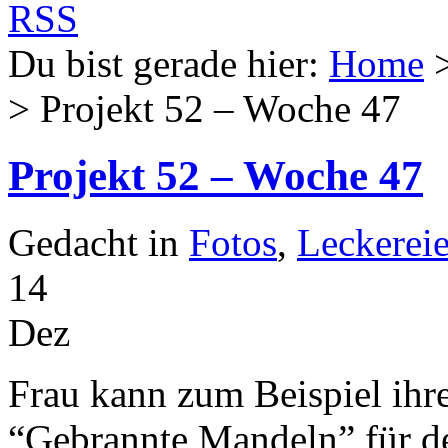
Du bist gerade hier:
Home
> Projekt 52 – Woche 47
Projekt 52 – Woche 47
Gedacht in
Fotos
,
Leckerei
14
Dez
Frau kann zum Beispiel ihr
“Gebrannte Mandeln” für d