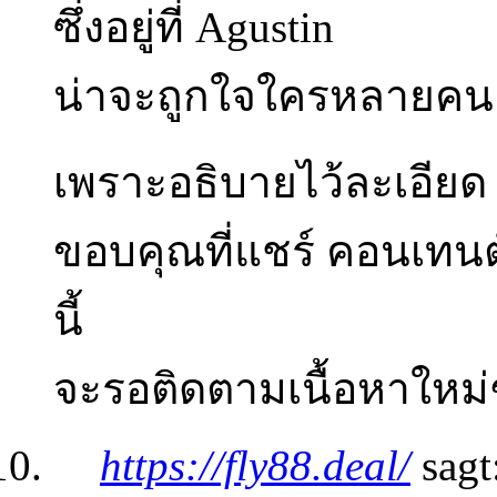
ซึ่งอยู่ที่ Agustin
น่าจะถูกใจใครหลายคน
เพราะอธิบายไว้ละเอียด
ขอบคุณที่แชร์ คอนเทนต
นี้
จะรอติดตามเนื้อหาใหม่
https://fly88.deal/
sagt