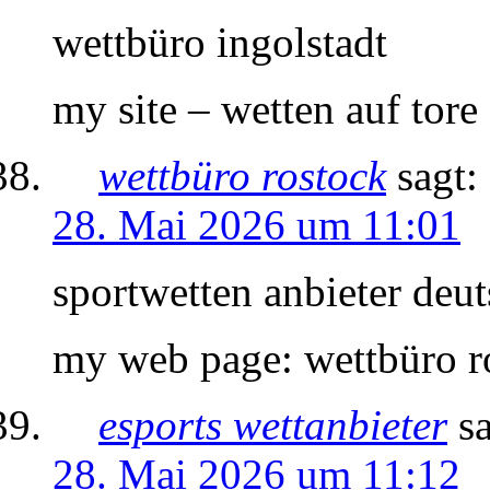
wettbüro ingolstadt
my site – wetten auf tore
wettbüro rostock
sagt:
28. Mai 2026 um 11:01
sportwetten anbieter deu
my web page: wettbüro r
esports wettanbieter
s
28. Mai 2026 um 11:12