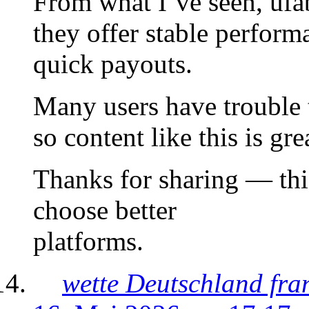
From what I’ve seen, ufa
they offer stable perform
quick payouts.
Many users have trouble to
so content like this is gr
Thanks for sharing — this
choose better
platforms.
wette Deutschland fra