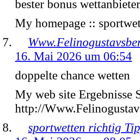
bester bonus wettanbiete
My homepage :: sportwet
Www.Felinogustavsbe
16. Mai 2026 um 06:54
doppelte chance wetten
My web site Ergebnisse 
http://Www.Felinogustav
sportwetten richtig Ti