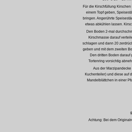
Für die Kirschfüllung Kirschen
einem Topf geben, Speisestä
bringen. Angerührte Speisestä
etwas abkühlen lassen. Kirs
Den Boden 2-mal durchschne
Kirschmasse darauf verteil
schlagen und dann 20 zerdrück
geben und mit dem zweiten Bo
Den dritten Boden darauf
Tortenring vorsichtig abne
Aus der Marzipandecke
Kuchenteiler) und diese auf d
Mandelblättchen in einer Pf
Achtung: Bei dem Originalre