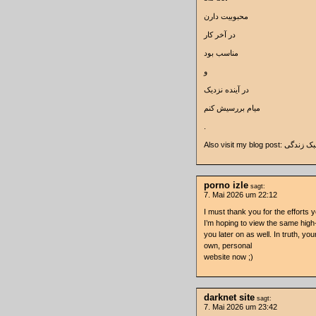
محبوبیت دارن
در آخر کار
مناسب بود
و
در آینده نزدیک
میام بررسیش کنم
.
Also νisit mу blog po
porno izle
sagt:
7. Mai 2026 um 22:12
I must thank you for the efforts 
I’m hoping to view the same high
you later on as well. In truth, yo
own, personal
website now ;)
darknet site
sagt:
7. Mai 2026 um 23:42